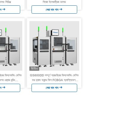
 ভালভ সিরিঞ্জ
পিজো ইলেকট্রিক ভালভ
ান
সেরা দাম পান
ভিডিও
রিয় ডিসপেনসিং মেশিন
GS600DD সম্পূর্ণ স্বয়ংক্রিয় ডিসপেনসিং মেশিন
ওয়্যার বন্ডিং
ফর ড্যাম অ্যান্ড ফিল FCBGA অ্যাপ্লিকেশন
ুলেশন
ওয়্যার বন্ডিং এনক্যাপসুলেশন
ান
সেরা দাম পান