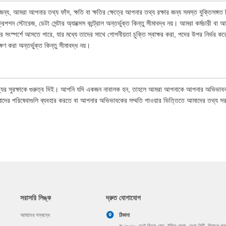
্য, আমরা আপনার তথ্য ফাঁস, ক্ষতি বা ক্ষতির ক্ষেত্রে আপনার তথ্য রক্ষার জন্য সমস্ত যুক্তিসঙ্গত নির
পশন স্টোরেজ, ডেটা সেন্টার অ্যাক্সেস কন্ট্রোল অন্তর্ভুক্ত কিন্তু সীমাবদ্ধ নয়। আমরা কর্মচারী ব
ংস্পর্শে আসতে পারে, যার মধ্যে তাদের সাথে গোপনীয়তা চুক্তি স্বাক্ষর করা, পদের উপর নির্ভর করে বিভি
ক্ষণ করা অন্তর্ভুক্ত কিন্তু সীমাবদ্ধ নয়।
্যের সুরক্ষাকে গুরুত্ব দিই। আপনি যদি একজন নাবালক হন, তাহলে আমরা আপনাকে আপনার অভিভাব
ের পরিষেবাগুলি ব্যবহার করতে বা আপনার অভিভাবকের সম্মতি পাওয়ার ভিত্তিতে আমাদের তথ্য সর
সরাসরি লিঙ্ক
দ্রুত যোগাযোগ
আমাদের সম্বন্ধে
ঠিকানা
নং ১৮-৯৮, চেংউ মিডল রোড, উজিন জেলা, চেংজু সিটি, জিয়াংসু প্র