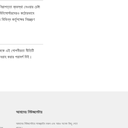
াপত্তা ব্যবস্থা নেওয়ার চেষ্টা
া আউটসোর্সারদেরও কঠোরভাবে
ন্ন কর্তৃপক্ষের নিয়ন্ত্রণ
ককে এই গোপনীয়তা নীতিটি
বরাহ করার পরামর্শ দিই।
আমাদের নিউজলেটার
আমাদের নিউজলেটারে সাবস্ক্রাইব করুন এবং আরও অনেক কিছু পেতে
দেশ
পারেন।