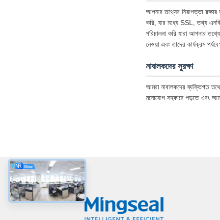
আপনার তথ্যের নিরাপত্তা রক্ষার জন
করি, যার মধ্যে SSL, তথ্য এনক্রি
পরিচালনা করি যারা আপনার তথ্যের স
নেওয়া এবং তাদের কার্যক্রম পর্যবে
নাবালকদের সুরক্ষা
আমরা নাবালকদের ব্যক্তিগত তথ
মনোযোগ সহকারে পড়তে এবং আমাদ