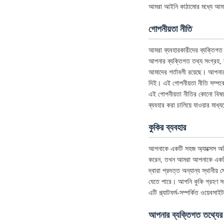
আমরা আইনি কাঠামোর মধ্যে আমাদে
গোপনীয়তা নীতি
আমরা ব্যবহারকারীদের ব্যক্তিগত 
আপনার ব্যক্তিগত তথ্য সংগ্রহ, ব
আমাদের শর্তাবলী রয়েছে। আপনার 
দিই। এই গোপনীয়তা নীতি সম্পর্
এই গোপনীয়তা নীতির কোনো বিষয়ব
ব্যবহার করা চালিয়ে যাওয়ার মা
কুকির ব্যবহার
আপনাকে একটি সহজ অ্যাক্সেস অভিজ্ঞ
করেন, তখন আমরা আপনাকে একটি ব্য
দ্বারা প্রদত্ত অন্যান্য স্থানীয
যেতে পারে। আপনি কুকি গ্রহণ সং
এটি প্ল্যাটফর্ম-সম্পর্কিত ওয়েবস
আপনার ব্যক্তিগত তথ্যের স