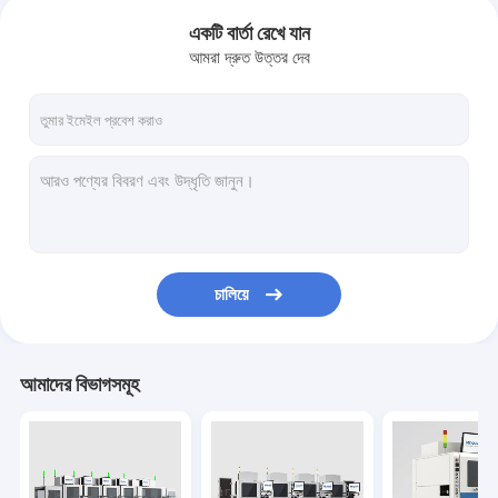
একটি বার্তা রেখে যান
আমরা দ্রুত উত্তর দেব
চালিয়ে
আমাদের বিভাগসমূহ