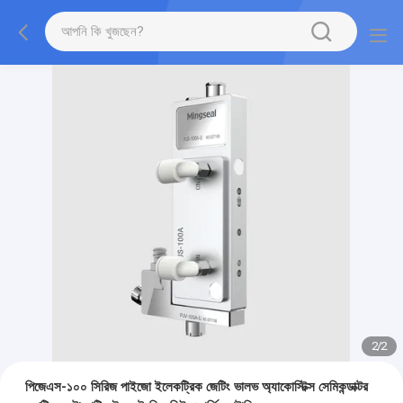
2
/
2
পিজেএস-১০০ সিরিজ পাইজো ইলেকট্রিক জেটিং ভালভ অ্যাকোস্টিক্স সেমিকন্ডাক্টর