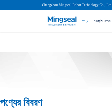
Changzhou Mingseal Robot Technology Co., Ltd
পণ্য
সরঞ্জাম বিতর
পণ্যের বিবরণ