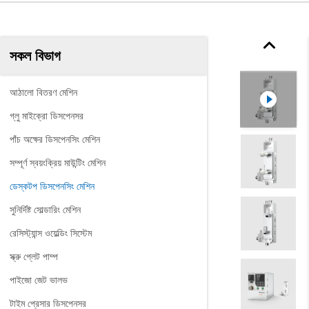
সকল বিভাগ
আঠালো বিতরণ মেশিন
গ্লু মাইক্রো ডিসপেনসর
পাঁচ অক্ষের ডিসপেনসিং মেশিন
সম্পূর্ণ স্বয়ংক্রিয় মাউন্টিং মেশিন
ডেস্কটপ ডিসপেনসিং মেশিন
সুনির্দিষ্ট সোল্ডারিং মেশিন
রেসিস্ট্যান্স ওয়েল্ডিং সিস্টেম
স্ক্রু প্লেট পাম্প
পাইজো জেট ভালভ
টাইম প্রেসার ডিসপেনসর