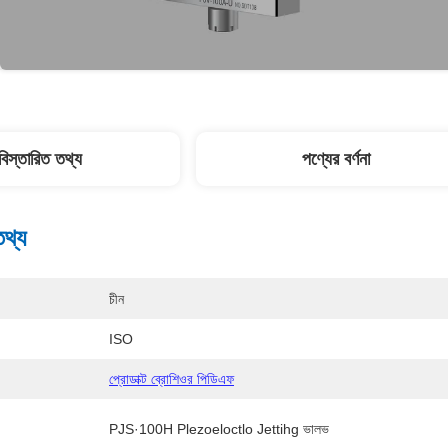
বিস্তারিত তথ্য
পণ্যের বর্ণনা
তথ্য
চীন
ISO
প্রোডাক্ট ব্রোশিওর পিডিএফ
PJS·100H Plezoeloctlo Jettihg ভালভ