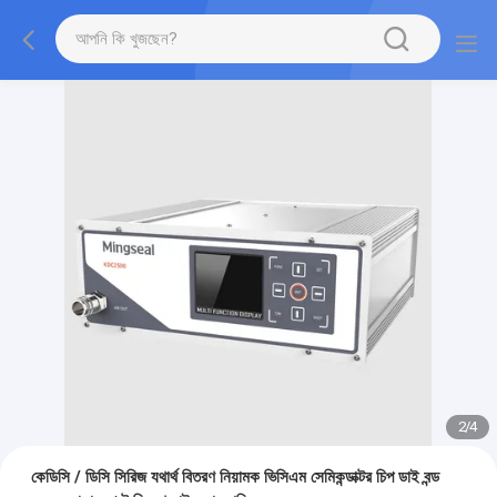
2
/
4
কেডিসি / ডিসি সিরিজ যথার্থ বিতরণ নিয়ামক ভিসিএম সেমিকন্ডাক্টর চিপ ডাই বন্ড