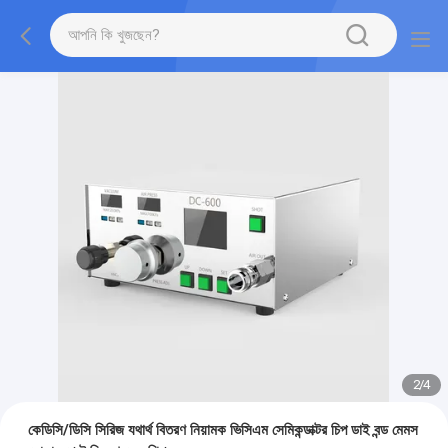
2
/
4
কেডিসি/ডিসি সিরিজ যথার্থ বিতরণ নিয়ামক ভিসিএম সেমিকন্ডাক্টর চিপ ডাই বন্ড মেমস