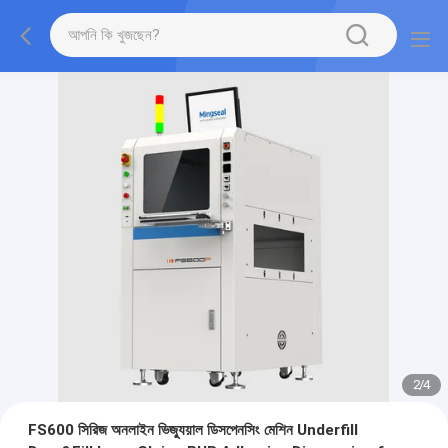
2
/
4
FS600 সিরিজ অনলাইন ভিজ্যুয়াল ডিসপেনসিং মেশিন Underfill